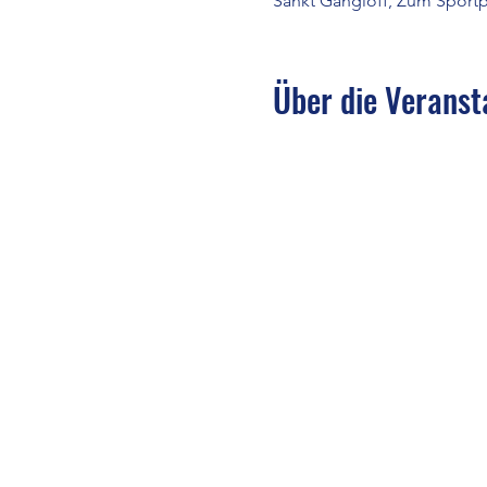
Sankt Gangloff, Zum Sportpl
Über die Veranst