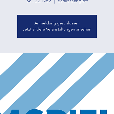
Sa., 22. Nov.
  |  
Sankt Gangloff
Anmeldung geschlossen
Jetzt andere Veranstaltungen ansehen