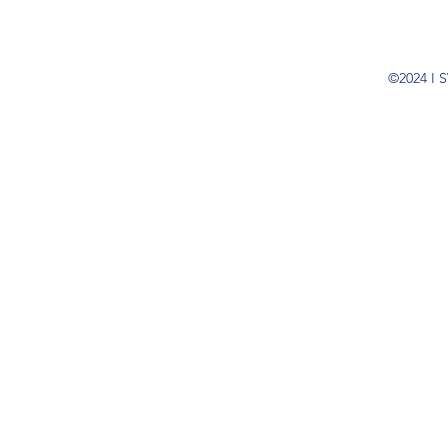
©2024 I S