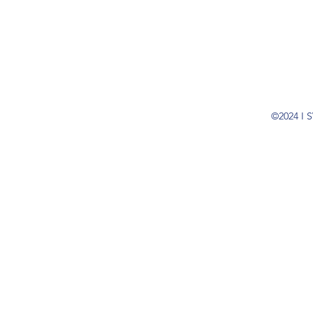
©2024 I S